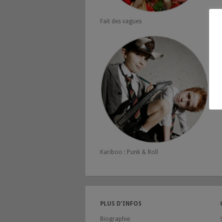
Fait des vagues
P
Kariboo : Punk & Roll
PLUS D’INFOS
Biographie