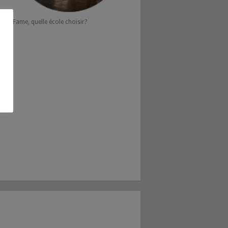
Fame, quelle école choisir?