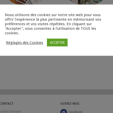
ublications
Le Brigadier : Belles de scène
Nous utilisons des cookies sur notre site web pour vous
offrir l'expérience la plus pertinente en mémorisant vos
préférences et vos visites répétées. En cliquant sur
"Accepter", vous consentez à l'utilisation de TOUS les
cookies.
Réglages des Cookies
ACCEPTER
CONTACT
SUIVEZ-MOI
Sophie Gisclard
Facebook