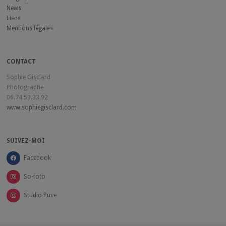
News
Liens
Mentions légales
CONTACT
Sophie Gisclard
Photographe
06.74.59.33.92
www.sophiegisclard.com
SUIVEZ-MOI
Facebook
So-foto
Studio Puce